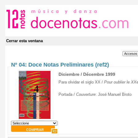
Cerrar esta ventana
Nº 04: Doce Notas Preliminares (ref2)
Diciembre / Décembre 1999
Para olvidar el siglo XX /
Pour oublier le XXe
Portada /
Couverture
: José Manuel Broto