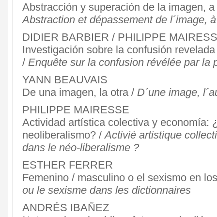
Abstracción y superación de la imagen, a 
Abstraction et dépassement de l´image, à 
DIDIER BARBIER / PHILIPPE MAIRES
Investigación sobre la confusión revelada 
/
Enquête sur la confusion révélée par la 
YANN BEAUVAIS
De una imagen, la otra /
D´une image, l´a
PHILIPPE MAIRESSE
Actividad artística colectiva y economía: ¿
neoliberalismo? /
Activié artistique collect
dans le néo-liberalisme ?
ESTHER FERRER
Femenino / masculino o el sexismo en los
ou le sexisme dans les dictionnaires
ANDRÉS IBAÑEZ