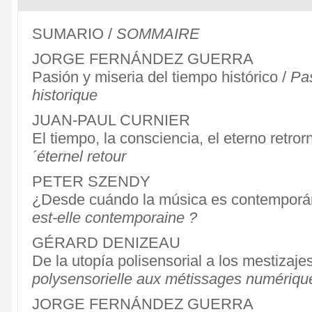
SUMARIO /
SOMMAIRE
JORGE FERNÁNDEZ GUERRA
Pasión y miseria del tiempo histórico /
Pas
historique
JUAN-PAUL CURNIER
El tiempo, la consciencia, el eterno retror
´éternel retour
PETER SZENDY
¿Desde cuándo la música es contemporá
est-elle contemporaine ?
GÉRARD DENIZEAU
De la utopía polisensorial a los mestizaj
polysensorielle aux métissages numériqu
JORGE FERNÁNDEZ GUERRA